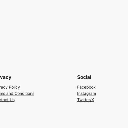
ivacy
Social
vacy Policy
Facebook
ms and Conditions
Instagram
tact Us
Twitter/X