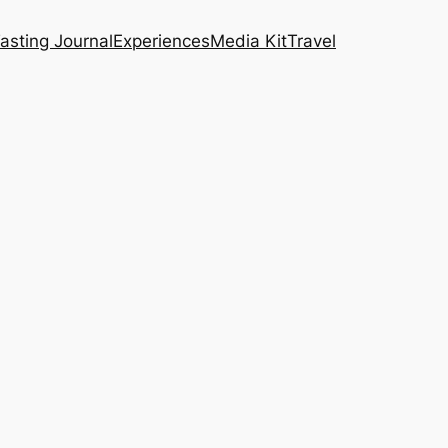
asting Journal
Experiences
Media Kit
Travel