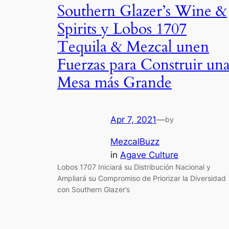
Southern Glazer’s Wine &
Spirits y Lobos 1707
Tequila & Mezcal unen
Fuerzas para Construir un
Mesa más Grande
Apr 7, 2021
—
by
MezcalBuzz
in
Agave Culture
Lobos 1707 Iniciará su Distribución Nacional y
Ampliará su Compromiso de Priorizar la Diversidad
con Southern Glazer’s