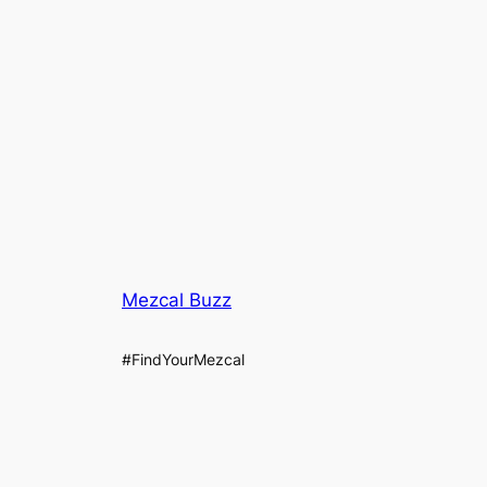
Mezcal Buzz
#FindYourMezcal